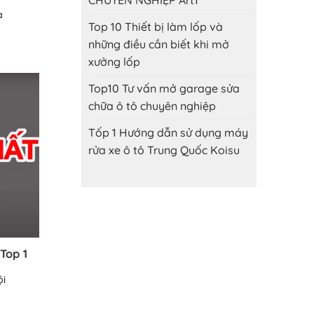
CHUYÊN NGHIỆP Art1
à
Top 10 Thiết bị làm lốp và
những điều cần biết khi mở
xưởng lốp
Top10 Tư vấn mở garage sửa
chữa ô tô chuyên nghiệp
Tốp 1 Hướng dẫn sử dụng máy
rửa xe ô tô Trung Quốc Koisu
Top 1
ội