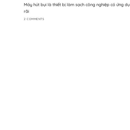
Máy hút bụi là thiết bị làm sạch công nghiệp có ứng d
rãi
2 COMMENTS