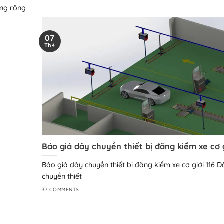
ụng rộng
07
Th4
Báo giá dây chuyền thiết bị đăng kiểm xe cơ g
Báo giá dây chuyền thiết bị đăng kiểm xe cơ giới 116 D
chuyền thiết
37 COMMENTS