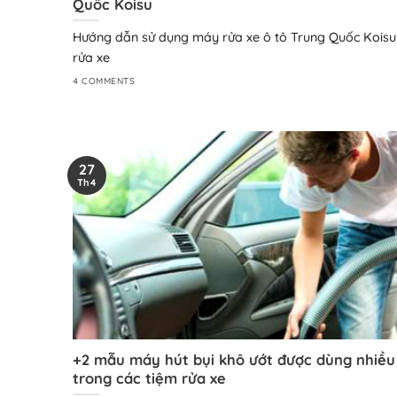
Quốc Koisu
Hướng dẫn sử dụng máy rửa xe ô tô Trung Quốc Kois
rửa xe
4 COMMENTS
27
Th4
+2 mẫu máy hút bụi khô ướt được dùng nhiều
trong các tiệm rửa xe