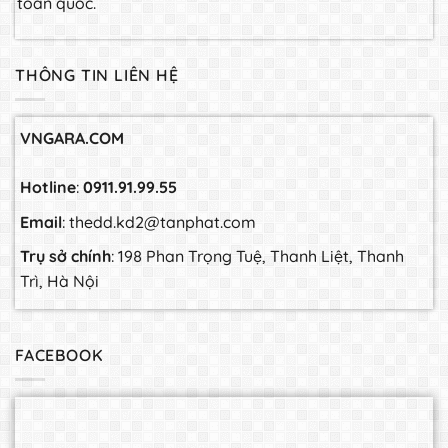
toàn quốc.
THÔNG TIN LIÊN HỆ
VNGARA.COM
Hotline
:
0911.91.99.55
Email
: thedd.kd2@tanphat.com
Trụ sở chính
: 198 Phan Trọng Tuệ, Thanh Liệt, Thanh
Trì, Hà Nội
FACEBOOK