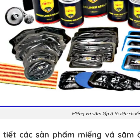
Miếng vá săm lốp ô tô tiêu chuẩn
hi tiết các sản phẩm miếng vá să