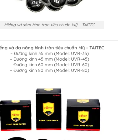
Miếng vá săm hình tròn tiêu chuẩn Mỹ – TAITEC
ếng vá đa năng hình tròn tiêu chuẩn Mỹ – TAITEC
– Đường kính 35 mm (Model: UVR-35)
– Đường kính 45 mm (Model: UVR-45)
– Đường kính 60 mm (Model: UVR-60)
– Đường kính 80 mm (Model: UVR-80)