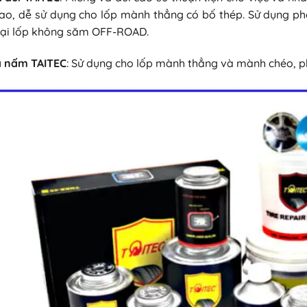
ao, dễ sử dụng cho lốp mành thẳng có bố thép. Sử dụng phổ 
oại lốp không săm OFF-ROAD.
á nấm TAITEC
: Sử dụng cho lốp mành thẳng và mành chéo, p