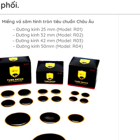
phối.
Miếng vá săm hình tròn tiêu chuẩn Châu Âu
– Đường kính 25 mm (Model: R01)
– Đường kính 32 mm (Model: R02)
– Đường kính 42 mm (Model: R03)
– Đường kính 50mm (Model: R04)