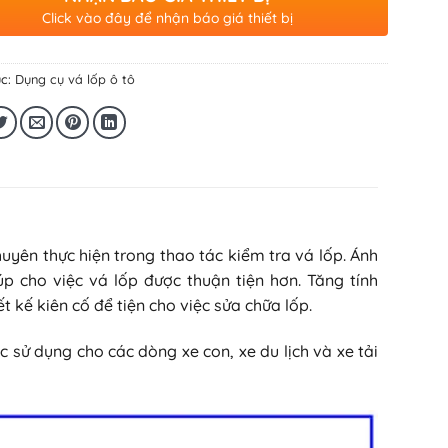
Click vào đây để nhận báo giá thiết bị
c:
Dụng cụ vá lốp ô tô
yên thực hiện trong thao tác kiểm tra vá lốp. Ánh
úp cho việc vá lốp được thuận tiện hơn. Tăng tính
 kế kiên cố để tiện cho việc sửa chữa lốp.
sử dụng cho các dòng xe con, xe du lịch và xe tải