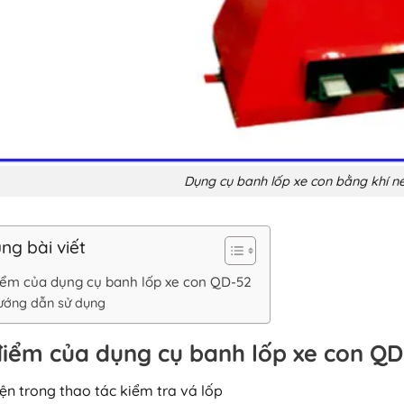
Dụng cụ banh lốp xe con bằng khí n
ng bài viết
iểm của dụng cụ banh lốp xe con QD-52
ướng dẫn sử dụng
iểm của dụng cụ banh lốp xe con QD
iện trong thao tác kiểm tra vá lốp