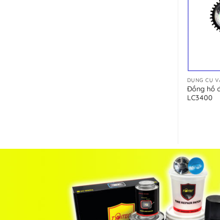
DỤNG CỤ V
Đồng hồ đ
LC3400