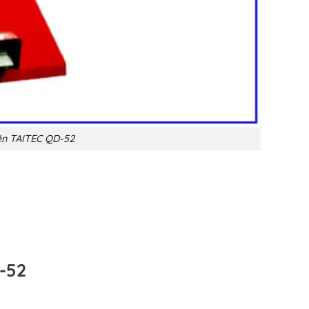
én TAITEC QD-52
-52