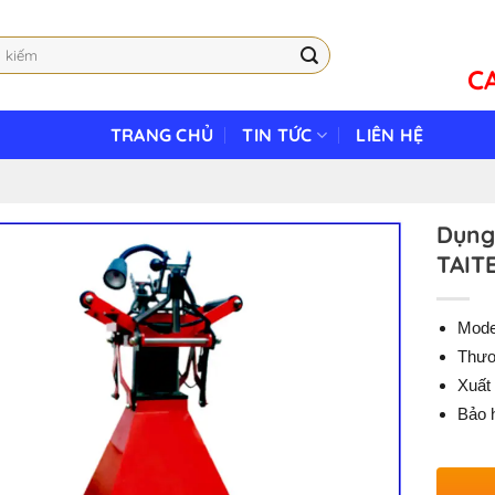
C
TRANG CHỦ
TIN TỨC
LIÊN HỆ
Dụng 
TAIT
Mode
Thươ
Xuất
Bảo 