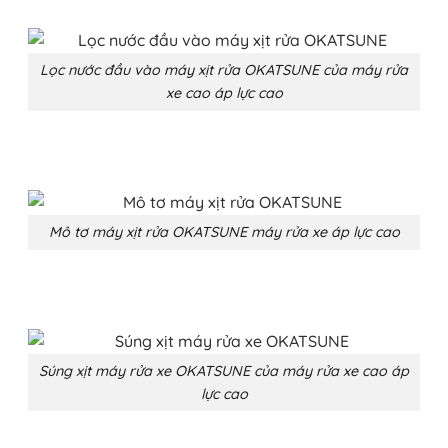
Lọc nước đầu vào máy xịt rửa OKATSUNE của
máy rửa
xe cao áp lực cao
Mô tơ máy xịt rửa OKATSUNE máy rửa xe áp lực cao
Súng xịt máy rửa xe OKATSUNE của
máy rửa xe cao áp
lực cao