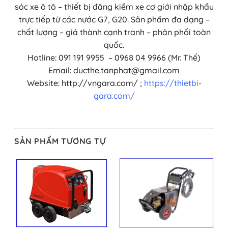
sóc xe ô tô – thiết bị đăng kiểm xe cơ giới nhập khẩu
trực tiếp từ các nước G7, G20. Sản phẩm đa dạng –
chất lượng – giá thành cạnh tranh – phân phối toàn
quốc.
Hotline: 091 191 9955 – 0968 04 9966 (Mr. Thế)
Email: ducthe.tanphat@gmail.com
Website: http://vngara.com/ ;
https://thietbi-
gara.com/
SẢN PHẨM TƯƠNG TỰ