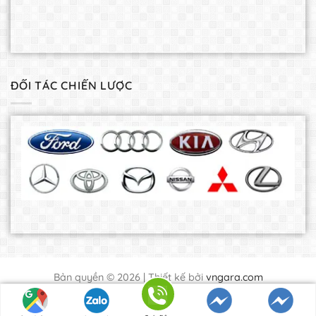
ĐỐI TÁC CHIẾN LƯỢC
Bản quyền © 2026 | Thiết kế bởi
vngara.com