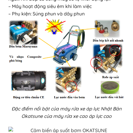
– Máy hoạt động siêu êm khi làm việc
– Phụ kiện: Súng phun và dây phun
Đặc điểm nổi bật của máy rửa xe áp lực Nhật Bản
Okatsune của máy rửa xe cao áp lực cao