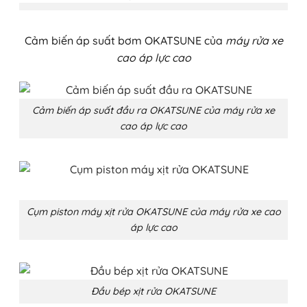
Cảm biến áp suất bơm OKATSUNE của
máy rửa xe
cao áp lực cao
Cảm biến áp suất đầu ra OKATSUNE của
máy rửa xe
cao áp lực cao
Cụm piston máy xịt rửa OKATSUNE của
máy rửa xe cao
áp lực cao
Đầu bép xịt rửa OKATSUNE