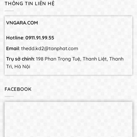
THÔNG TIN LIÊN HỆ
VNGARA.COM
Hotline
:
0911.91.99.55
Email
: thedd.kd2@tanphat.com
Trụ sở chính
: 198 Phan Trọng Tuệ, Thanh Liệt, Thanh
Trì, Hà Nội
FACEBOOK