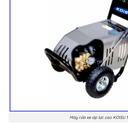
Máy rửa xe áp lực cao KOISU