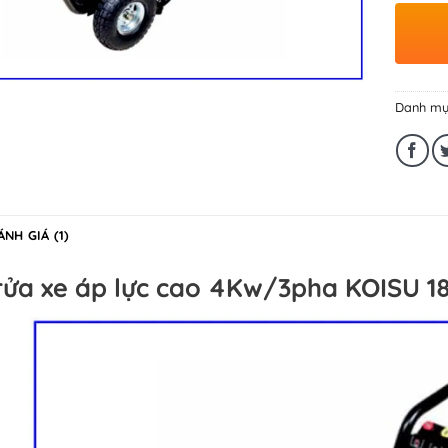
Danh mụ
ÁNH GIÁ (1)
rửa xe áp lực cao 4Kw/3pha KOISU 