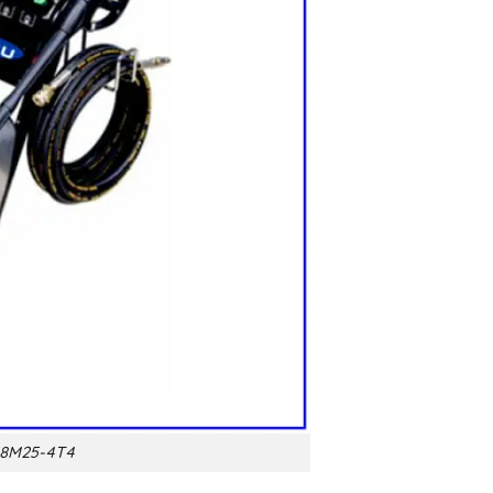
 18M25-4T4