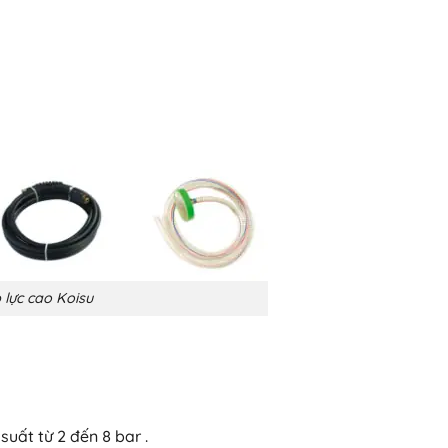
 lực cao Koisu
uất từ 2 đến 8 bar .