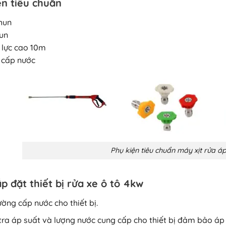
ện tiêu chuẩn
hun
un
 lực cao 10m
 cấp nước
Phụ kiện tiêu chuẩn máy xịt rửa áp
p đặt thiết bị rửa xe ô tô 4kw
ờng cấp nước cho thiết bị.
ra áp suất và lượng nước cung cấp cho thiết bị đảm bảo áp s