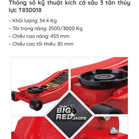
Thông số kỹ thuật kích cá sấu 3 tấn thủy
lực T830018
– Khối lượng: 34.4 Kg
– Tải trọng nâng: 2500/3000 Kg
– Chiều cao nâng: 455 mm
– Chiều cao tối thiểu: 85 mm