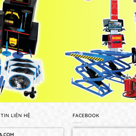
TIN LIÊN HỆ
FACEBOOK
A.COM