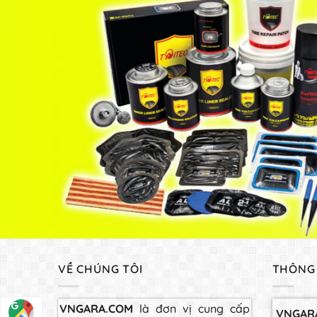
VỀ CHÚNG TÔI
THÔNG 
VNGARA.COM
là đơn vị cung cấp
VNGAR