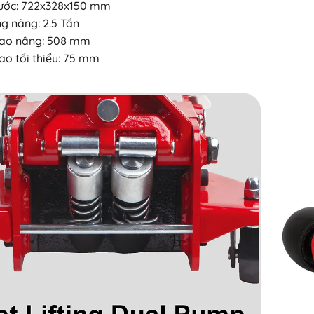
hước: 722x328x150 mm
ng nâng: 2.5 Tấn
cao nâng: 508 mm
cao tối thiểu: 75 mm