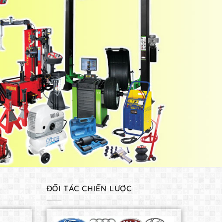
ĐỐI TÁC CHIẾN LƯỢC