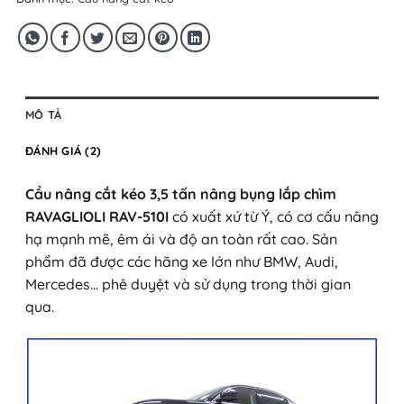
MÔ TẢ
ĐÁNH GIÁ (2)
Cầu nâng cắt kéo 3,5 tấn nâng bụng lắp chìm
RAVAGLIOLI RAV-510I
có xuất xứ từ Ý, có cơ cấu nâng
hạ mạnh mẽ, êm ái và độ an toàn rất cao. Sản
phẩm đã được các hãng xe lớn như BMW, Audi,
Mercedes… phê duyệt và sử dụng trong thời gian
qua.