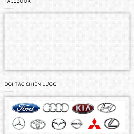
FACEBOOK
ĐỐI TÁC CHIẾN LƯỢC