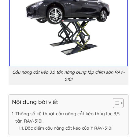
Cầu nâng cắt kéo 3,5 tấn nâng bụng lắp chìm sàn RAV-
510I
Nội dung bài viết
Thông số kỹ thuật cầu nâng cắt kéo thủy lực 3,5
tấn RAV-510I
Đặc điểm cầu nâng cắt kéo của Ý RAV-510I