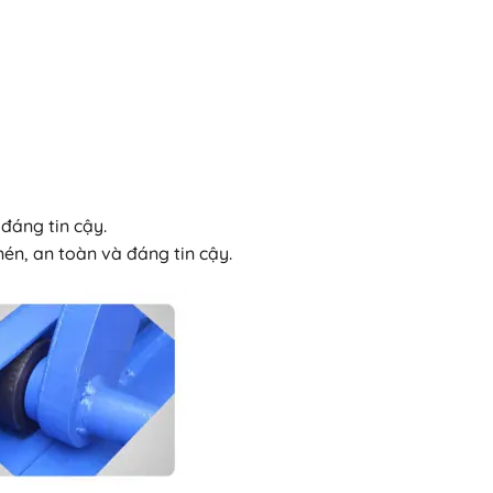
 đáng tin cậy.
én, an toàn và đáng tin cậy.