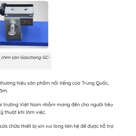
n chìm sàn Gaochang GC-
thương hiệu sản phẩm nổi tiếng của Trung Quốc,
năm.
hì trường Việt Nam nhằm mang đến cho người tiêu
 thuật khi làm việc.
ửa chữa thiết bị xin vui lòng liên hệ để được hỗ trợ