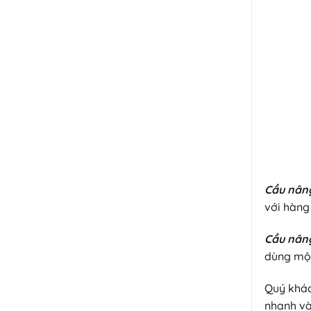
Cầu nâng
với hàng
Cầu nân
dùng một
Quý khác
nhanh và