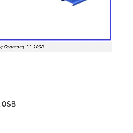
ụng Gaochang GC-3.0SB
3.0SB