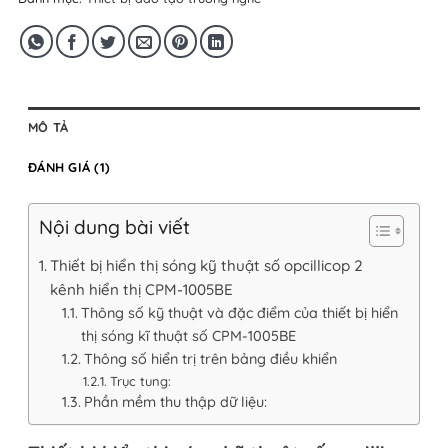
MÔ TẢ
ĐÁNH GIÁ (1)
Nội dung bài viết
Thiết bị hiển thị sóng kỹ thuật số opcillicop 2
kênh hiển thị CPM-1005BE
Thông số kỹ thuật và đặc điểm của thiết bị hiển
thị sóng kĩ thuật số CPM-1005BE
Thông số hiển trị trên bảng điều khiển
Trục tung:
Phần mềm thu thập dữ liệu: