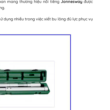
Loan mang thương hiệu nổi tiếng
Jonnesway
được
ng.
 sử dụng nhiều trong việc xiết bu lông đủ lực phục vụ