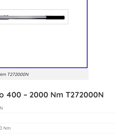
0 Nm T272000N
i đo 400 – 2000 Nm T272000N
0N
00 Nm