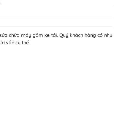
m
sửa chữa máy gầm xe tải. Quý khách hàng có nhu
tư vấn cụ thể.