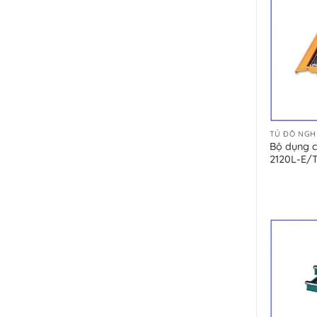
TỦ ĐỒ NGH
Bộ dụng cụ
2120L-E/T