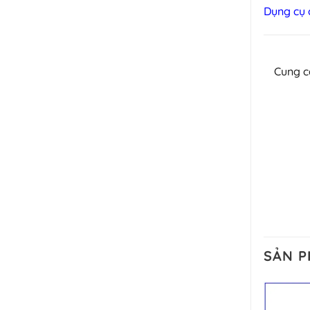
Dụng cụ
Cung 
SẢN 