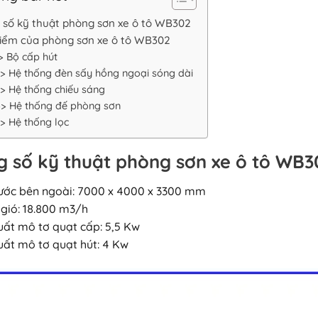
 số kỹ thuật phòng sơn xe ô tô WB302
iểm của phòng sơn xe ô tô WB302
> Bộ cấp hút
> Hệ thống đèn sấy hồng ngoại sóng dài
> Hệ thống chiếu sáng
>> Hệ thống đế phòng sơn
> Hệ thống lọc
 số kỹ thuật phòng sơn xe ô tô WB3
hước bên ngoài: 7000 x 4000 x 3300 mm
 gió: 18.800 m3/h
uất mô tơ quạt cấp: 5,5 Kw
uất mô tơ quạt hút: 4 Kw