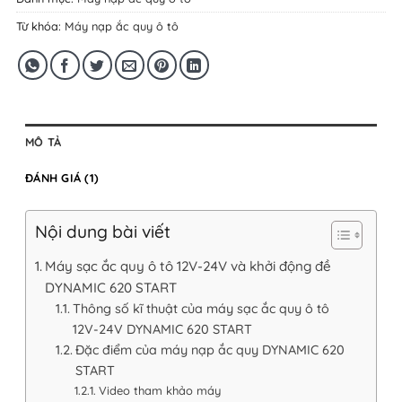
Từ khóa:
Máy nạp ắc quy ô tô
MÔ TẢ
ĐÁNH GIÁ (1)
Nội dung bài viết
Máy sạc ắc quy ô tô 12V-24V và khởi động đề
DYNAMIC 620 START
Thông số kĩ thuật của máy sạc ắc quy ô tô
12V-24V DYNAMIC 620 START
Đặc điểm của máy nạp ắc quy DYNAMIC 620
START
Video tham khảo máy