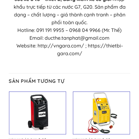
khẩu trực tiếp từ các nước G7, G20. Sản phẩm đa
dạng – chất lượng – giá thành cạnh tranh – phân
phối toàn quốc.
Hotline: 091 191 9955 – 0968 04 9966 (Mr. Thế)
Email: ducthe.tanphat@gmail.com
Website: http://vngara.com/ ; https://thietbi-
gara.com/
SẢN PHẨM TƯƠNG TỰ