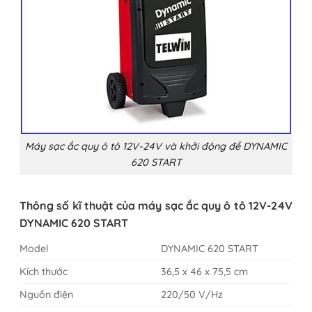
Máy sạc ắc quy ô tô 12V-24V và khởi động đề DYNAMIC
620 START
Thông số kĩ thuật của máy sạc ắc quy ô tô 12V-24V
DYNAMIC 620 START
Model
DYNAMIC 620 START
Kích thước
36,5 x 46 x 75,5 cm
Nguồn điện
220/50 V/Hz