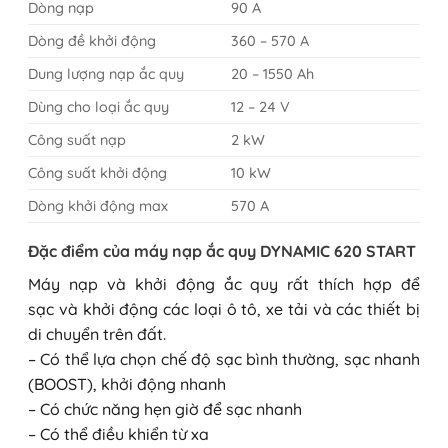
Dòng nạp
90 A
Dòng đề khởi động
360 – 570 A
Dung lượng nạp ắc quy
20 – 1550 Ah
Dùng cho loại ắc quy
12 – 24 V
Công suất nạp
2 kW
Công suất khởi động
10 kW
Dòng khởi động max
570 A
Đặc điểm của máy nạp ắc quy DYNAMIC 620 START
Máy nạp và khởi động ắc quy rất thích hợp để
sạc và khởi động các loại ô tô, xe tải và các thiết bị
di chuyển trên đất.
– Có thể lựa chọn chế độ sạc bình thường, sạc nhanh
(BOOST), khởi động nhanh
– Có chức năng hẹn giờ để sạc nhanh
– Có thể điều khiển từ xa