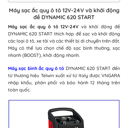
Máy sạc ắc quy ô tô 12V-24V và khởi động
đề DYNAMIC 620 START
Máy sạc ắc quy ô tô 12V-24V
và khởi động đề
DYNAMIC 620 START thích hợp để sạc và khởi động
các loại ô tô, xe tải và các thiết bị di chuyển trên đất.
Máy có thể lựa chọn chế độ sạc bình thường, sạc
nhanh (BOOST), khởi động nhanh.
Máy sạc bình ắc quy ô tô
DYNAMIC 620 START đến
từ thương hiệu Telwin xuất xứ từ Italy được VNGARA
nhập khẩu, phân phối và bảo hành 12 tháng trên
toàn quốc.