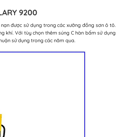
OLARY 9200
i nạn được sử dụng trong các xưởng đồng sơn ô tô.
ng khí. Với tùy chọn thêm súng C hàn bấm sử dụng
huận sử dụng trong các năm qua.