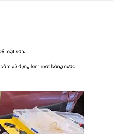
bề mặt sơn.
àn bấm sử dụng làm mát bằng nước