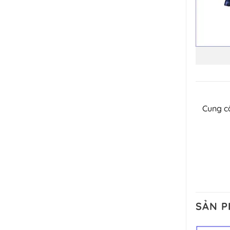
Cung 
SẢN 