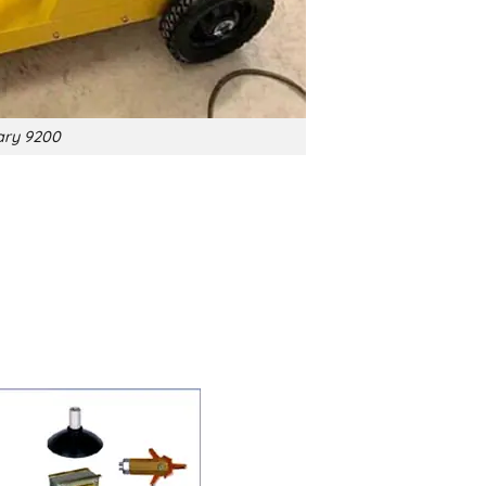
lary 9200