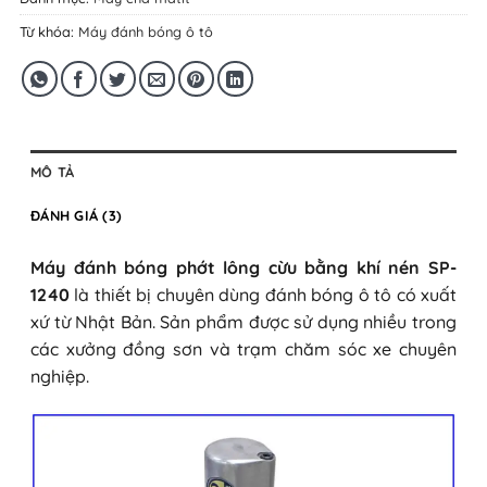
Từ khóa:
Máy đánh bóng ô tô
MÔ TẢ
ĐÁNH GIÁ (3)
Máy đánh bóng phớt lông cừu bằng khí nén SP-
1240
là thiết bị chuyên dùng đánh bóng ô tô có xuất
xứ từ Nhật Bản. Sản phẩm được sử dụng nhiều trong
các xưởng đồng sơn và trạm chăm sóc xe chuyên
nghiệp.