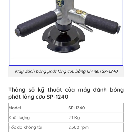
Máy đánh bóng phớt lông cừu bằng khí nén SP-1240
Thông số kỹ thuật của máy đánh bóng
phớt lông cừu SP-1240
Model
SP-1240
Khối lượng
2,1 Kg
Tốc độ không tải
2,500 rpm