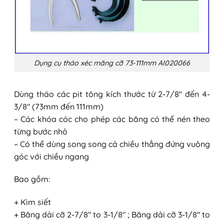
Dụng cụ tháo xéc măng cỡ 73-111mm AI020066
Dùng tháo các pit tông kích thước từ 2-7/8″ đến 4-
3/8″ (73mm đến 111mm)
– Các khóa cóc cho phép các băng có thể nén theo
từng bước nhỏ
– Có thể dùng song song cả chiều thẳng đứng vuông
góc với chiều ngang
Bao gồm:
+ Kìm siết
+ Băng dải cỡ 2-7/8″ to 3-1/8″ ; Băng dải cỡ 3-1/8″ to