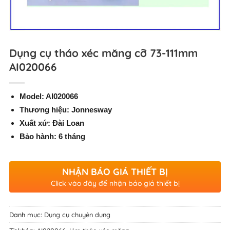
Dụng cụ tháo xéc măng cỡ 73-111mm
AI020066
Model: AI020066
Thương hiệu: Jonnesway
Xuất xứ: Đài Loan
Bảo hành: 6 tháng
NHẬN BÁO GIÁ THIẾT BỊ
Click vào đây để nhận báo giá thiết bị
Danh mục:
Dụng cụ chuyên dụng