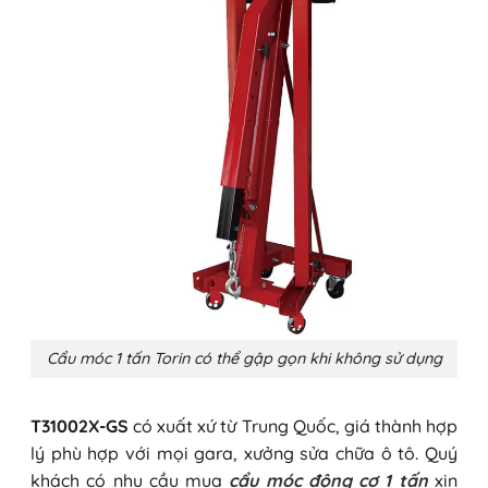
Cẩu móc 1 tấn Torin có thể gập gọn khi không sử dụng
T31002X-GS
có xuất xứ từ Trung Quốc, giá thành hợp
lý phù hợp với mọi gara, xưởng sửa chữa ô tô. Quý
khách có nhu cầu mua
cẩu móc động cơ 1 tấn
xin