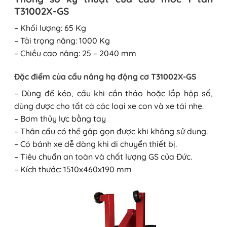
T31002X-GS
– Khối lượng: 65 Kg
– Tải trọng nâng: 1000 Kg
– Chiều cao nâng: 25 – 2040 mm
Đặc điểm của cẩu nâng hạ động cơ T31002X-GS
– Dùng để kéo, cẩu khi cần tháo hoặc lắp hộp số,
dùng được cho tất cả các loại xe con và xe tải nhẹ.
– Bơm thủy lực bằng tay
– Thân cẩu có thể gập gọn được khi không sử dung.
– Có bánh xe dễ dàng khi di chuyển thiết bị.
– Tiêu chuẩn an toàn và chất lượng GS của Đức.
– Kích thước: 1510x460x190 mm