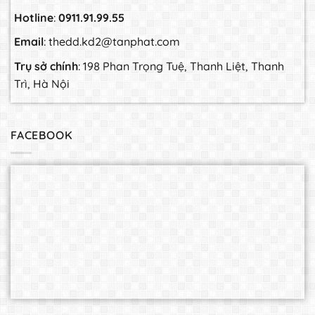
Hotline
:
0911.91.99.55
Email
: thedd.kd2@tanphat.com
Trụ sở chính
: 198 Phan Trọng Tuệ, Thanh Liệt, Thanh
Trì, Hà Nội
FACEBOOK