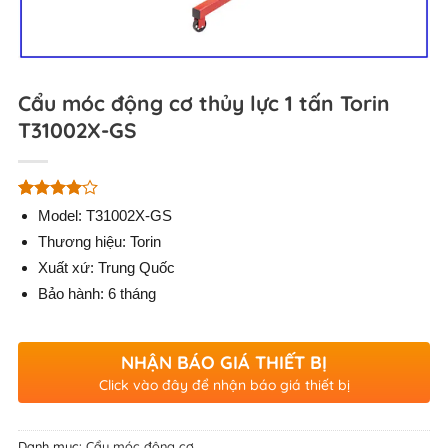
Cẩu móc động cơ thủy lực 1 tấn Torin
T31002X-GS
4.00
1
trên
Model: T31002X-GS
5 dựa
Thương hiệu: Torin
trên
đánh
giá
Xuất xứ: Trung Quốc
Bảo hành: 6 tháng
NHẬN BÁO GIÁ THIẾT BỊ
Click vào đây để nhận báo giá thiết bị
Danh mục:
Cẩu móc động cơ