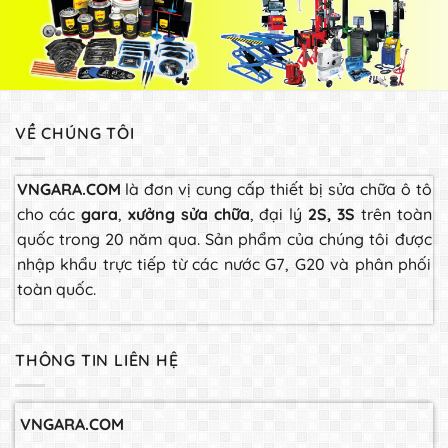
VỀ CHÚNG TÔI
VNGARA.COM
là đơn vị cung cấp thiết bị sửa chữa ô tô
cho các
gara
,
xưởng sửa chữa
, đại lý
2S, 3S
trên toàn
quốc trong 20 năm qua. Sản phẩm của chúng tôi được
nhập khẩu trực tiếp từ các nước G7, G20 và phân phối
toàn quốc.
THÔNG TIN LIÊN HỆ
VNGARA.COM