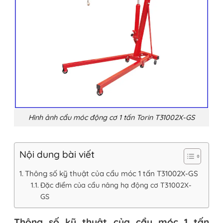
Hình ảnh cẩu móc động cơ 1 tấn Torin T31002X-GS
Nội dung bài viết
Thông số kỹ thuật của cẩu móc 1 tấn T31002X-GS
Đặc điểm của cẩu nâng hạ động cơ T31002X-
GS
Thông số kỹ thuật của cẩu móc 1 tấn