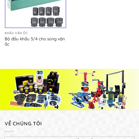
KHẨU VẶN ỐC
Bộ đầu khẩu 3/4 cho súng vặn
ốc
VỀ CHÚNG TÔI