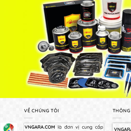
VỀ CHÚNG TÔI
THÔNG 
VNGARA.COM
là đơn vị cung cấp
VNGAR