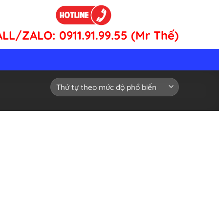
ALL/ZALO:
0911.91.99.55 (Mr Thế)