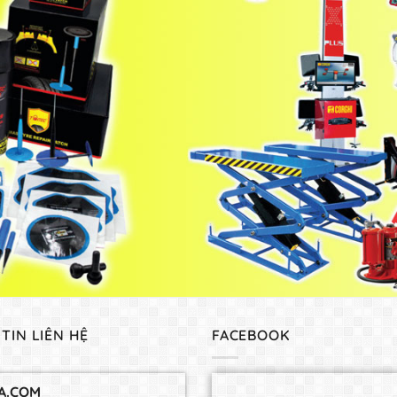
TIN LIÊN HỆ
FACEBOOK
A.COM